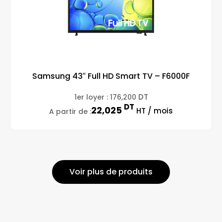
Samsung 43″ Full HD Smart TV – F6000F
DT
1er loyer :
176,200
DT
22,025
HT / mois
A partir de :
Voir plus de produits