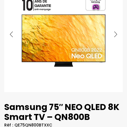
Samsung 75″ NEO QLED 8K
Smart TV – QN800B
Réf :
QE75QN800BTXXC