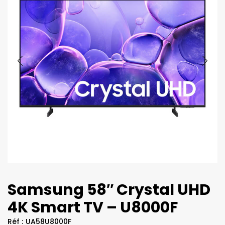
Samsung 58″ Crystal UHD
4K Smart TV – U8000F
Réf :
UA58U8000F