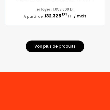
DT
1er loyer :
1.058,600
DT
132,325
HT / mois
A partir de :
Voir plus de produits