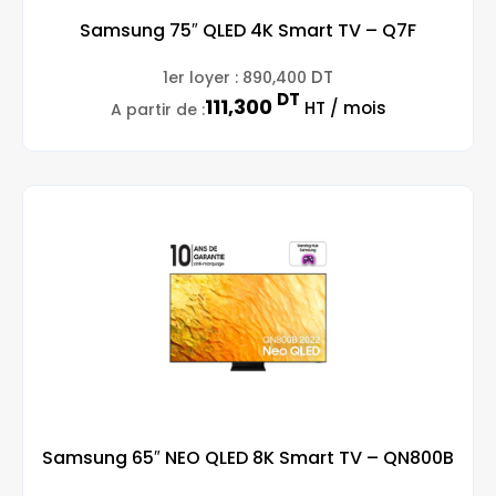
Samsung 75″ QLED 4K Smart TV – Q7F
DT
1er loyer :
890,400
DT
111,300
HT / mois
A partir de :
Samsung 65″ NEO QLED 8K Smart TV – QN800B