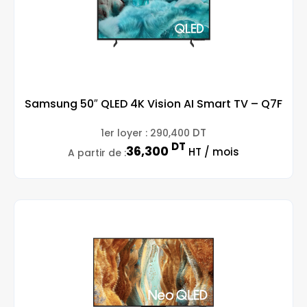
Samsung 50″ QLED 4K Vision AI Smart TV – Q7F
DT
1er loyer :
290,400
DT
36,300
HT / mois
A partir de :