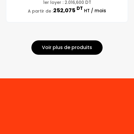
DT
1er loyer :
2.016,600
DT
252,075
HT / mois
A partir de :
Voir plus de produits