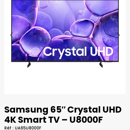
Samsung 65″ Crystal UHD
4K Smart TV – U8000F
Réf :
UA65U8000F