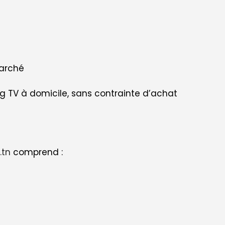
marché
ng TV à domicile, sans contrainte d’achat
.tn
comprend :