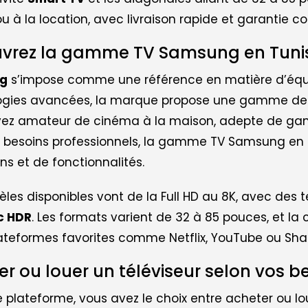
ou à la location, avec livraison rapide et garantie con
vrez la gamme TV Samsung en Tuni
g
s’impose comme une référence en matière d’équi
gies avancées, la marque propose une gamme de té
yez amateur de cinéma à la maison, adepte de gam
 besoins professionnels, la gamme TV Samsung en Tu
ons et de fonctionnalités.
les disponibles vont de la Full HD au 8K, avec de
c HDR
. Les formats varient de 32 à 85 pouces, et l
ateformes favorites comme Netflix, YouTube ou Sha
er ou louer un téléviseur selon vos b
e plateforme, vous avez le choix entre acheter ou l