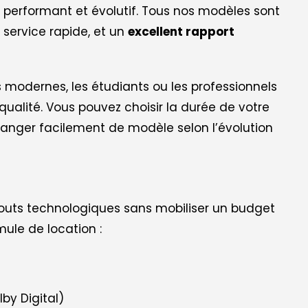
r performant et évolutif. Tous nos modèles sont
 service rapide, et un
excellent rapport
s modernes, les étudiants ou les professionnels
ualité. Vous pouvez choisir la durée de votre
changer facilement de modèle selon l’évolution
atouts technologiques sans mobiliser un budget
mule de location :
by Digital)