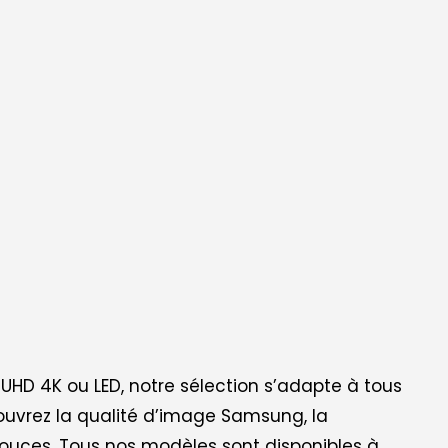
, UHD 4K ou LED, notre sélection s’adapte à tous
écouvrez la qualité d’image Samsung, la
pouces. Tous nos modèles sont disponibles à