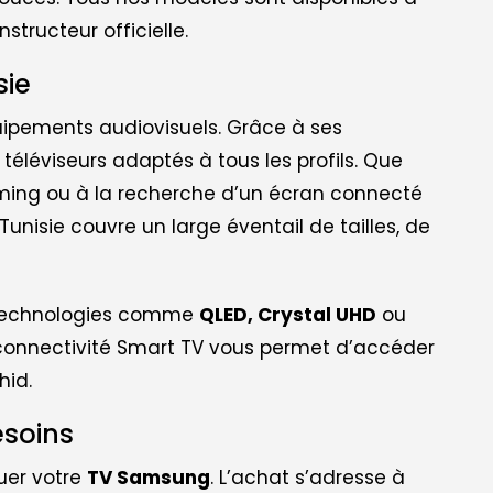
structeur officielle.
sie
pements audiovisuels. Grâce à ses
léviseurs adaptés à tous les profils. Que
ing ou à la recherche d’un écran connecté
nisie couvre un large éventail de tailles, de
s technologies comme
QLED, Crystal UHD
ou
a connectivité Smart TV vous permet d’accéder
hid.
esoins
ouer votre
TV Samsung
. L’achat s’adresse à