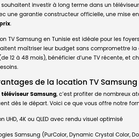
 souhaitent investir à long terme dans un téléviseu
vec une garantie constructeur officielle, une mise en
prix
.
ion TV Samsung en Tunisie est idéale pour les foyer
aitent maîtriser leur budget sans compromettre la q
(de 12 à 48 mois), bénéficier d’une TV récente, et 
esoins.
vantages de la location TV Samsung
n
téléviseur Samsung
, c’est profiter de nombreux 
nt dès le départ. Voici ce que vous offre notre for
on UHD, 4K ou QLED avec rendu visuel optimisé
gies Samsung (PurColor, Dynamic Crystal Color, Dol