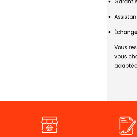
Garantie
Assistan
Échange 
Vous res
vous cho
adaptée