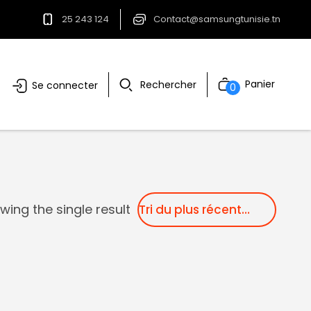
25 243 124
Contact@samsungtunisie.tn
Panier
Rechercher
Se connecter
0
wing the single result