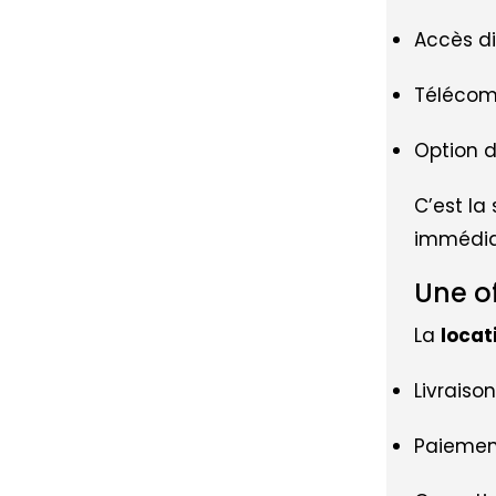
Accès d
Télécomm
Option d
C’est la
immédia
Une of
La
locat
Livraison
Paiement