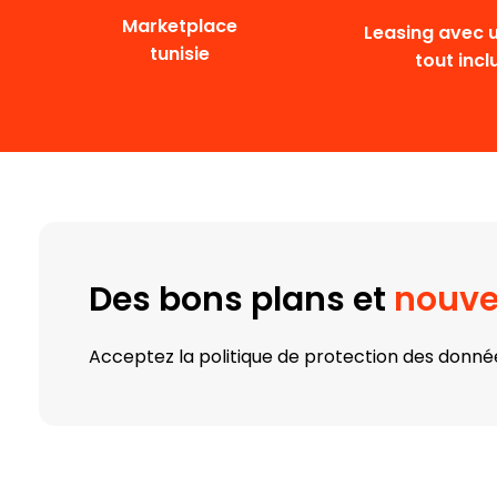
Marketplace
Leasing avec u
tunisie
tout incl
Des bons plans et
nouve
Acceptez la politique de protection des donné