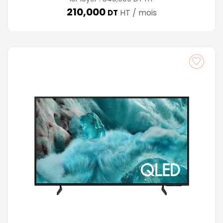
210,000
HT / mois
DT