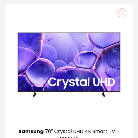
Samsung
70″ Crystal UHD 4K Smart TV –