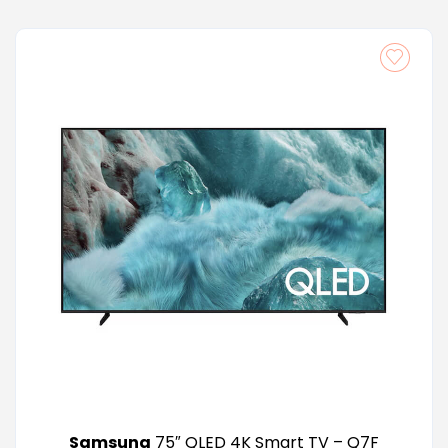
Samsung
75″ QLED 4K Smart TV – Q7F