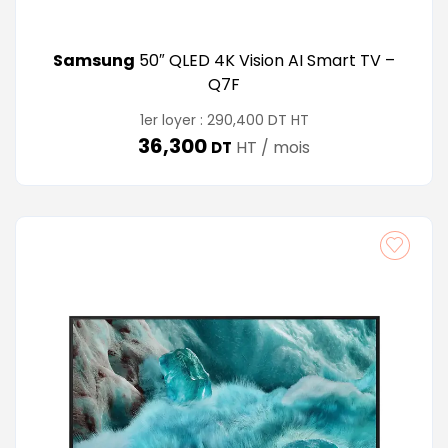
Samsung
50″ QLED 4K Vision AI Smart TV –
Q7F
DT
1er loyer :
290,400
HT
36,300
HT / mois
DT